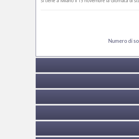
Si tiene a Milano il 15 novembre la Giornata di s
Numero di soc