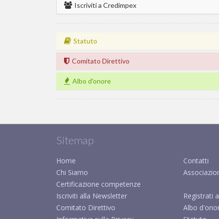
Iscriviti a Credimpex
Statuto
Comitato Direttivo
Albo d'onore
Sitemap
Home
Contatti
Chi Siamo
Associazio
Certificazione competenze
Iscriviti alla Newsletter
Registrati a
Comitato Direttivo
Albo d'ono