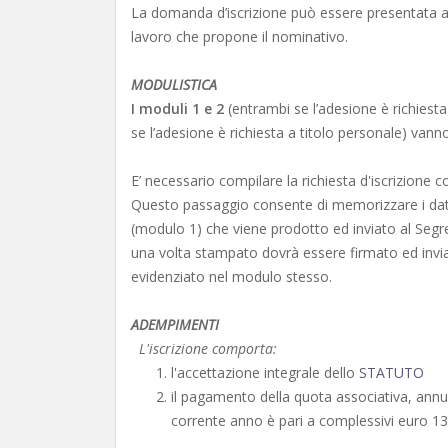
La domanda d’iscrizione può essere presentata a
lavoro che propone il nominativo.
MODULISTICA
I moduli 1 e 2
(entrambi se l’adesione è richiesta
se l’adesione è richiesta a titolo personale) vann
E’ necessario compilare la richiesta d'iscrizione
Questo passaggio consente di memorizzare i dati 
(modulo 1) che viene prodotto ed inviato al Segre
una volta stampato dovrà essere firmato ed inviat
evidenziato nel modulo stesso.
ADEMPIMENTI
L'iscrizione comporta:
l'accettazione integrale dello
STATUTO
il pagamento della quota associativa, annual
corrente anno è pari a complessivi euro 13