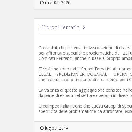
mar 02, 2026
I Gruppi Tematici
Constatata la presenza in Associazione di divers
per affrontare specifiche problematiche dal 2010 i
Comitati Periferici, anche in base al proprio ambi
E’ così che sono nati i Gruppi Tematici. Al momen
LEGALI - SPEDIZIONIERI DOGANALI - OPERAT
che costituiscono un punto di riferimento per i Co
La valenza di questa aggregazione consiste nell’o
da parte di esperti del settore operanti in diversi 
Credimpex Italia ritiene che questi Gruppi di Specia
specificità delle problematiche da affrontare, esse
lug 03, 2014