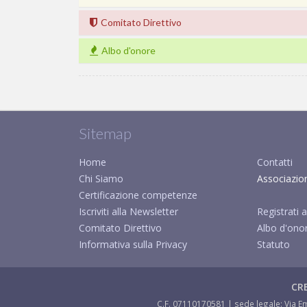
Comitato Direttivo
Albo d'onore
Sitemap
Home
Contatti
Chi Siamo
Associazio
Certificazione competenze
Iscriviti alla Newsletter
Registrati a
Comitato Direttivo
Albo d'ono
Informativa sulla Privacy
Statuto
CRE
C.F. 07110170581 | sede legale: Via Em