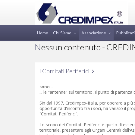
Home
Chi Siamo
Associazione
Pubblicazi
Nessun contenuto - CREDI
I Comitati Periferici
sono...
... le "antenne" sul territorio, il punto di partenza
Sin dal 1997, Credimpex-Italia, per operare a più s
opportunità d'incontro tra i soci, ha variato il pro
“Comitati Periferici”.
Lo scopo dei Comitati Periferici è quello di essere 
territoriale, presentare agli Organi Centrali dell'A