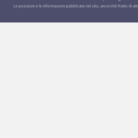
Le posizioni e le informazioni pubblicate nel sito, ancorchè frutto di a