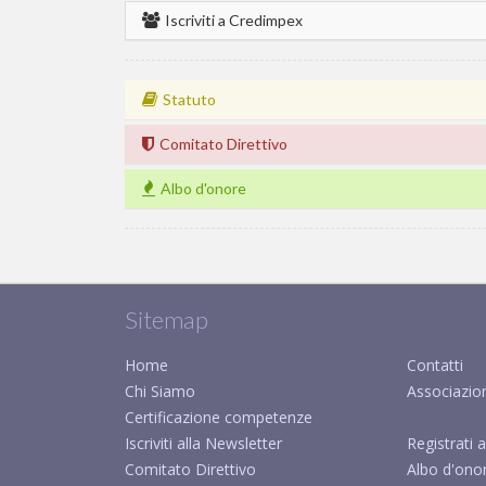
Iscriviti a Credimpex
Statuto
Comitato Direttivo
Albo d'onore
Sitemap
Home
Contatti
Chi Siamo
Associazio
Certificazione competenze
Iscriviti alla Newsletter
Registrati a
Comitato Direttivo
Albo d'ono